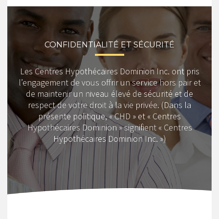
CONFIDENTIALITÉ ET SÉCURITÉ
Les Centres Hypothécaires Dominion Inc. ont pris
l’engagement de vous offrir un service hors pair et
de maintenir un niveau élevé de sécurité et de
respect de votre droit à la vie privée. (Dans la
présente politique, « CHD » et « Centres
Hypothécaires Dominion » signifient « Centres
Hypothécaires Dominion Inc. »)