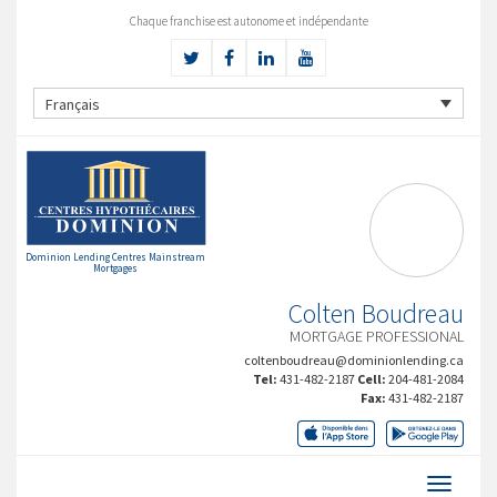
Chaque franchise est autonome et indépendante
Français
Dominion Lending Centres Mainstream
Mortgages
Colten Boudreau
MORTGAGE PROFESSIONAL
coltenboudreau@dominionlending.ca
Tel:
431-482-2187
Cell:
204-481-2084
Fax:
431-482-2187