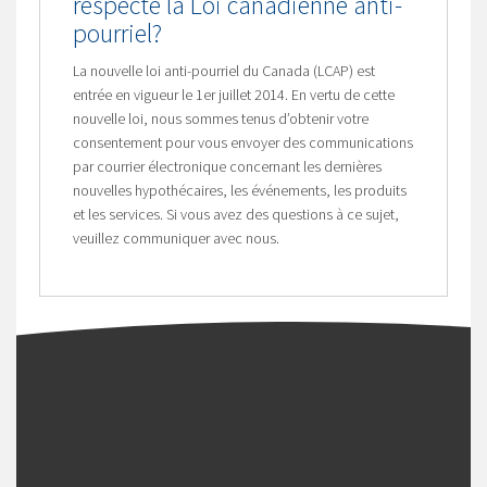
respecte la Loi canadienne anti-
pourriel?
La nouvelle loi anti-pourriel du Canada (LCAP) est
entrée en vigueur le 1er juillet 2014. En vertu de cette
nouvelle loi, nous sommes tenus d’obtenir votre
consentement pour vous envoyer des communications
par courrier électronique concernant les dernières
nouvelles hypothécaires, les événements, les produits
et les services. Si vous avez des questions à ce sujet,
veuillez communiquer avec nous.