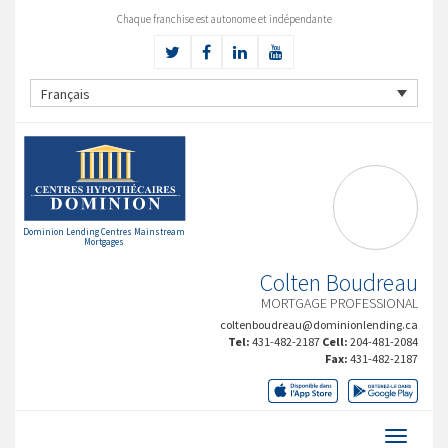
Chaque franchise est autonome et indépendante
Français
Dominion Lending Centres Mainstream
Mortgages
Colten Boudreau
MORTGAGE PROFESSIONAL
coltenboudreau@dominionlending.ca
Tel:
431-482-2187
Cell:
204-481-2084
Fax:
431-482-2187